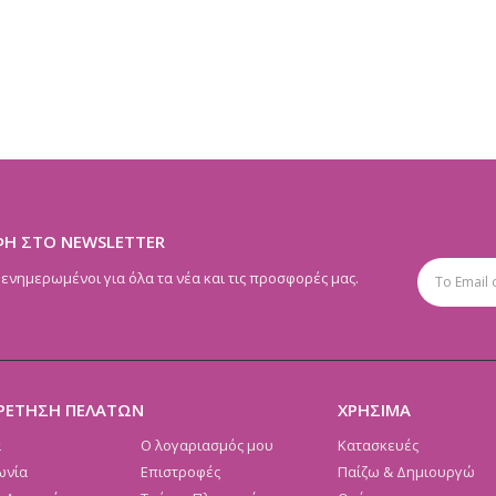
ΦΗ ΣΤΟ NEWSLETTER
 ενημερωμένοι για όλα τα νέα και τις προσφορές μας.
ΡΕΤΗΣΗ ΠΕΛΑΤΩΝ
ΧΡΗΣΙΜΑ
α
Ο λογαριασμός μου
Κατασκευές
ωνία
Επιστροφές
Παίζω & Δημιουργώ