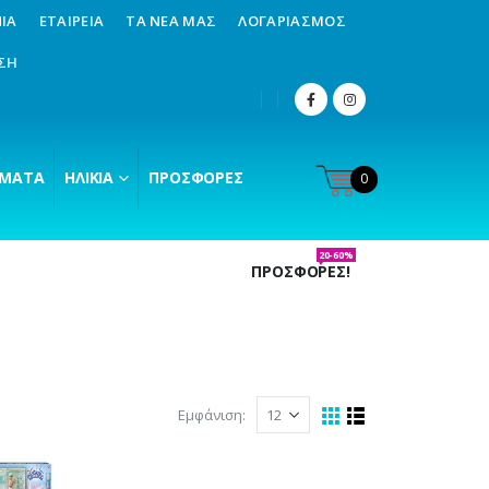
ΊΑ
ΕΤΑΙΡΕΊΑ
ΤΑ ΝΈΑ ΜΑΣ
ΛΟΓΑΡΙΑΣΜΌΣ
ΣΗ
ΜΑΤΑ
ΗΛΙΚΊΑ
ΠΡΟΣΦΟΡΈΣ
0
20-60%
ΠΡΟΣΦΟΡΕΣ!
Εμφάνιση: