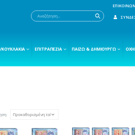
ΕΠΙΚΟΙΝΩΝ
ΣΎΝΔΕ
/ΚΟΥΚΛΆΚΙΑ
ΕΠΙΤΡΑΠΈΖΙΑ
ΠΑΊΖΩ & ΔΗΜΙΟΥΡΓΏ
ΟΧΉ
ηση: