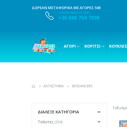
ΔΩΡΕΑΝ ΜΕΤΑΦΟΡΙΚΑ ΜΕ ΑΓΟΡΕΣ 50€
ΤΗΛΕΦΩΝΗΣΤΕ ΜΑΣ
+30 698 704 7898
ΑΓΌΡΙ
ΚΟΡΊΤΣΙ
ΚΟΎΚΛΕΣ
ΚΑΤΆΣΤΗΜΑ
SKYDANCERS
Ταξινόμ
ΔΙΑΛΕΞΕ ΚΑΤΗΓΟΡΙΑ
Τσάντες
(250)