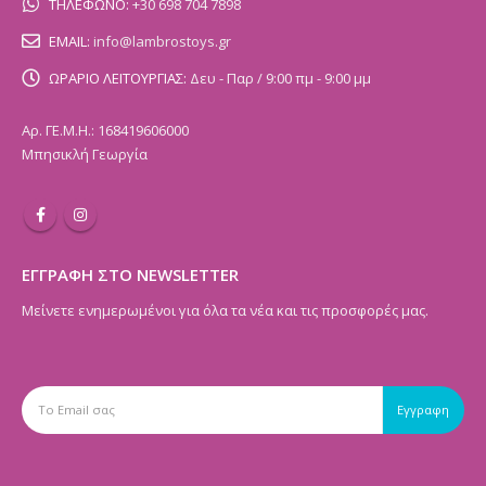
ΤΗΛΕΦΩΝΟ:
+30 698 704 7898
EMAIL:
info@lambrostoys.gr
ΩΡΑΡΙΟ ΛΕΙΤΟΥΡΓΙΑΣ:
Δευ - Παρ / 9:00 πμ - 9:00 μμ
Αρ. ΓΕ.Μ.Η.: 168419606000
Μπησικλή Γεωργία
ΕΓΓΡΑΦΗ ΣΤΟ NEWSLETTER
Μείνετε ενημερωμένοι για όλα τα νέα και τις προσφορές μας.