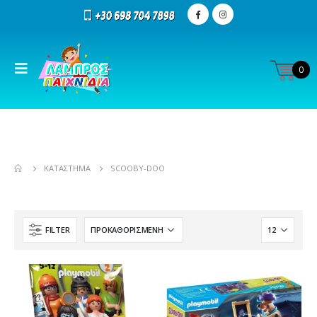
0
ΚΑΤΆΣΤΗΜΑ
SCOOBY-DOO
FILTER