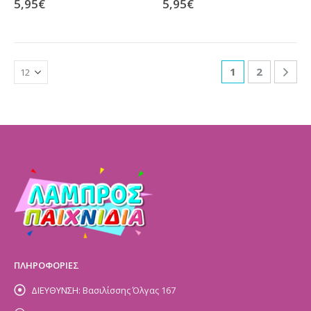
5,95
€
5,95
€
1
2
ΠΛΗΡΟΦΟΡΙΕΣ
ΔΙΕΥΘΥΝΣΗ:
Βασιλίσσης Όλγας 167