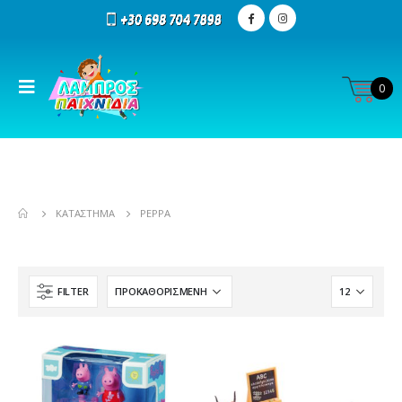
0
ΚΑΤΆΣΤΗΜΑ
PEPPA
FILTER