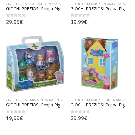
GIOCHI PREZIOSI
,
ΑΓΌΡΙ
,
ΚΟΡΊΤΣΙ
,
ΚΟΎΚΛΕΣ/ΚΟΥΚΛΆΚΙΑ
GIOCHI PREZIOSI
,
ΑΓΌΡΙ
,
ΕΚΠΑΙΔΕΥΤΙΚΆ
,
ΚΟΡΊΤΣΙ
,
GIOCHI PREZIOSI Peppa Pig Λούτρινο Με Ήχους Ώρα Για Ύπνο (PPC86000)
GIOCHI PREZIOSI Peppa Pig Όχημα Για Κάμπινγκ Της Πέππα (PPC46000)
29,95
€
39,99
€
0
out of 5
0
out of 5
GIOCHI PREZIOSI
,
ΕΚΠΑΙΔΕΥΤΙΚΆ
,
ΚΟΡΊΤΣΙ
,
ΚΟΎΚΛΕΣ/ΚΟΥΚΛΆΚΙΑ
GIOCHI PREZIOSI
,
ΑΓΌΡΙ
,
ΚΟΡΊΤΣΙ
,
ΚΟΎΚΛΕΣ/ΚΟΥΚΛΆΚΙΑ
GIOCHI PREZIOSI Peppa Pig Σετ Φιγούρων Γιατροί PPC95000
GIOCHI PREZIOSI Peppa Pig Σπίτι Με 1 Φιγούρα (GPH01469/GR)
19,99
€
29,99
€
0
out of 5
0
out of 5