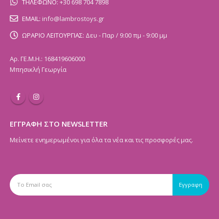
ΤΗΛΕΦΩΝΟ:
+30 698 704 7898
EMAIL:
info@lambrostoys.gr
ΩΡΑΡΙΟ ΛΕΙΤΟΥΡΓΙΑΣ:
Δευ - Παρ / 9:00 πμ - 9:00 μμ
Αρ. ΓΕ.Μ.Η.: 168419606000
Μπησικλή Γεωργία
ΕΓΓΡΑΦΗ ΣΤΟ NEWSLETTER
Μείνετε ενημερωμένοι για όλα τα νέα και τις προσφορές μας.