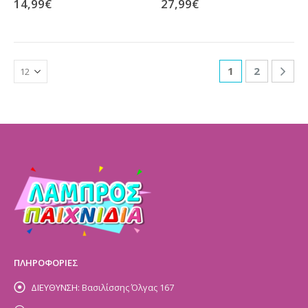
14,99
€
27,99
€
1
2
ΠΛΗΡΟΦΟΡΙΕΣ
ΔΙΕΥΘΥΝΣΗ:
Βασιλίσσης Όλγας 167