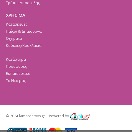
Τρόποι Αποστολής
ΧΡΗΣΙΜΑ
Κατασκευές
Παίζω & Δημιουργώ
Οχήματα
Κούκλες/Κουκλάκια
Κατάστημα
Προσφορές
Εκπαιδευτικά
Τα Νέα μας
© 2024 lambrostoys.gr | Powered by