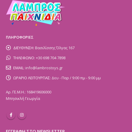
ΠΛΗΡΟΦΟΡΙΕΣ
ΔΙΕΥΘΥΝΣΗ:
Βασιλίσσης Όλγας 167
ΤΗΛΕΦΩΝΟ:
+30 698 704 7898
EMAIL:
info@lambrostoys.gr
ΩΡΑΡΙΟ ΛΕΙΤΟΥΡΓΙΑΣ:
Δευ - Παρ / 9:00 πμ - 9:00 μμ
Αρ. ΓΕ.Μ.Η.: 168419606000
Μπησικλή Γεωργία
ΕΓΓΡΑΦΗ ΣΤΟ NEWSLETTER