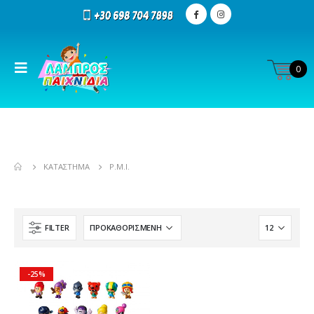
0
ΚΑΤΆΣΤΗΜΑ
P.M.I.
FILTER
-25%