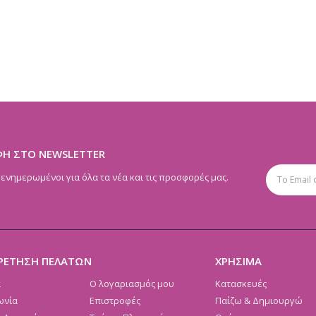
ΦΗ ΣΤΟ NEWSLETTER
 ενημερωμένοι για όλα τα νέα και τις προσφορές μας.
ΡΕΤΗΣΗ ΠΕΛΑΤΩΝ
ΧΡΗΣΙΜΑ
α
Ο λογαριασμός μου
Κατασκευές
ωνία
Επιστροφές
Παίζω & Δημιουργώ