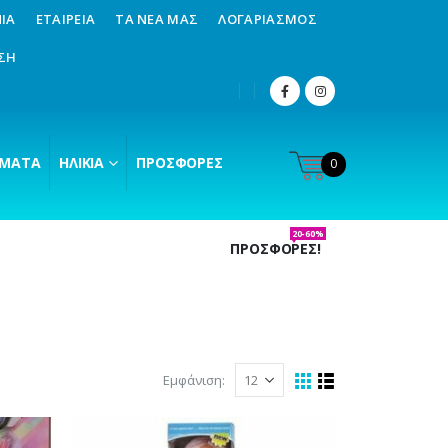
ΊΑ
ΕΤΑΙΡΕΊΑ
ΤΑ ΝΈΑ ΜΑΣ
ΛΟΓΑΡΙΑΣΜΌΣ
ΣΗ
ΜΑΤΑ
ΗΛΙΚΊΑ
ΠΡΟΣΦΟΡΈΣ
0
20-60%
ΠΡΟΣΦΟΡΕΣ!
Εμφάνιση: