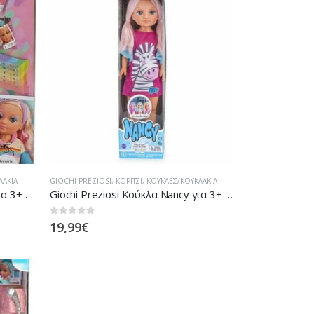
ΛΆΚΙΑ
GIOCHI PREZIOSI
,
ΚΟΡΊΤΣΙ
,
ΚΟΎΚΛΕΣ/ΚΟΥΚΛΆΚΙΑ
Giochi Preziosi Κούκλα Nancy για 3+ Ετών
Giochi Preziosi Κούκλα Nancy για 3+ Ετών (Διάφορα Σχέδια) 1τμχ
0
out of 5
19,99
€