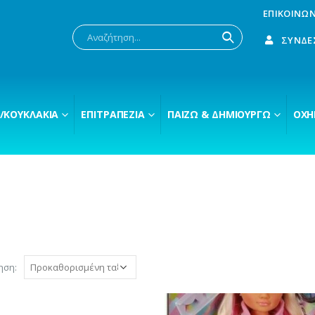
ΕΠΙΚΟΙΝΩΝ
ΣΎΝΔΕ
/ΚΟΥΚΛΆΚΙΑ
ΕΠΙΤΡΑΠΈΖΙΑ
ΠΑΊΖΩ & ΔΗΜΙΟΥΡΓΏ
ΟΧΉ
ηση: