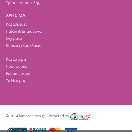
Τρόποι Αποστολής
ΧΡΗΣΙΜΑ
Κατασκευές
Παίζω & Δημιουργώ
Οχήματα
Κούκλες/Κουκλάκια
Κατάστημα
Προσφορές
Εκπαιδευτικά
Τα Νέα μας
© 2024 lambrostoys.gr | Powered by