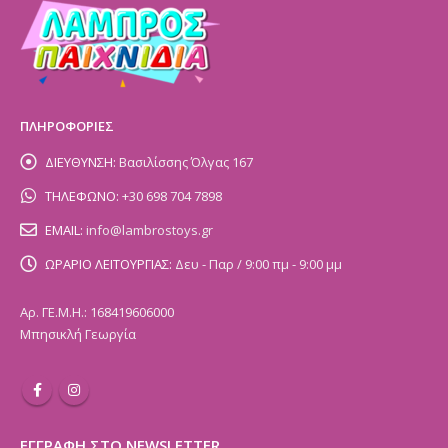
ΠΛΗΡΟΦΟΡΙΕΣ
ΔΙΕΥΘΥΝΣΗ:
Βασιλίσσης Όλγας 167
ΤΗΛΕΦΩΝΟ:
+30 698 704 7898
EMAIL:
info@lambrostoys.gr
ΩΡΑΡΙΟ ΛΕΙΤΟΥΡΓΙΑΣ:
Δευ - Παρ / 9:00 πμ - 9:00 μμ
Αρ. ΓΕ.Μ.Η.: 168419606000
Μπησικλή Γεωργία
ΕΓΓΡΑΦΗ ΣΤΟ NEWSLETTER