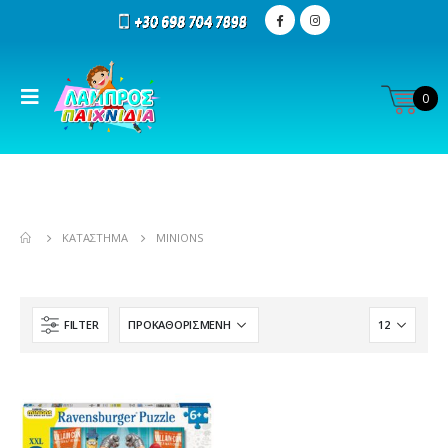
0
ΚΑΤΆΣΤΗΜΑ
MINIONS
FILTER