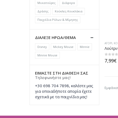
Μινιατούρες
Διάφορα
Δράσης
Κούκλες-Κουκλάκια
Παιχνίδια Ρόλων & Μίμησης
ΔΙΑΛΕΞΕ ΗΡΩΑ/ΘΕΜΑ
ΑΓΌΡΙ
,
ΚΟ
Disney
Mickey Mouse
Minnie
Minnie Mouse
0
out of
7,99
€
ΕΙΜΑΣΤΕ ΣΤΗ ΔΙΑΘΕΣΗ ΣΑΣ
Τηλεφωνήστε μας!
+30 698 704 7898, καλέστε μας
Εμφάνισ
για οποιαδήποτε απορία έχετε
σχετικά με τα παιχνίδια μας!