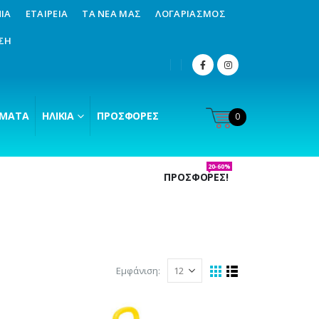
ΊΑ
ΕΤΑΙΡΕΊΑ
ΤΑ ΝΈΑ ΜΑΣ
ΛΟΓΑΡΙΑΣΜΌΣ
ΣΗ
ΜΑΤΑ
ΗΛΙΚΊΑ
ΠΡΟΣΦΟΡΈΣ
0
20-60%
ΠΡΟΣΦΟΡΕΣ!
Εμφάνιση: