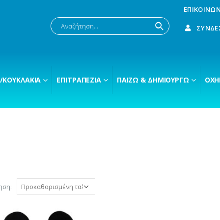
ΕΠΙΚΟΙΝΩΝ
ΣΎΝΔΕ
/ΚΟΥΚΛΆΚΙΑ
ΕΠΙΤΡΑΠΈΖΙΑ
ΠΑΊΖΩ & ΔΗΜΙΟΥΡΓΏ
ΟΧΉ
ηση: