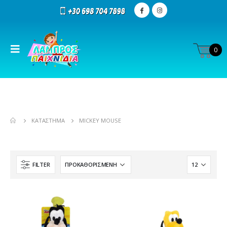
0
ΚΑΤΆΣΤΗΜΑ
MICKEY MOUSE
FILTER