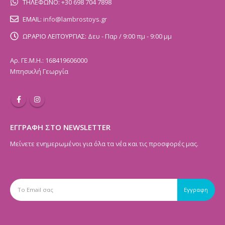
ΤΗΛΕΦΩΝΟ:
+30 698 704 7898
EMAIL:
info@lambrostoys.gr
ΩΡΑΡΙΟ ΛΕΙΤΟΥΡΓΙΑΣ:
Δευ - Παρ / 9:00 πμ - 9:00 μμ
Αρ. ΓΕ.Μ.Η.: 168419606000
Μπησικλή Γεωργία
ΕΓΓΡΑΦΗ ΣΤΟ NEWSLETTER
Μείνετε ενημερωμένοι για όλα τα νέα και τις προσφορές μας.