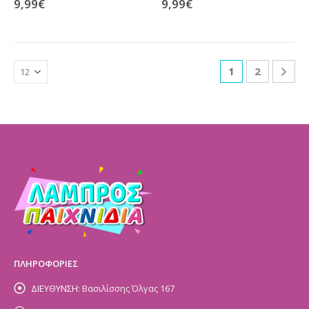
9,99
€
9,99
€
1
2
ΠΛΗΡΟΦΟΡΙΕΣ
ΔΙΕΥΘΥΝΣΗ:
Βασιλίσσης Όλγας 167