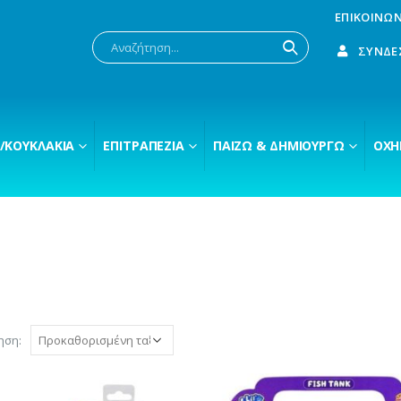
ΕΠΙΚΟΙΝΩΝ
ΣΎΝΔΕ
/ΚΟΥΚΛΆΚΙΑ
ΕΠΙΤΡΑΠΈΖΙΑ
ΠΑΊΖΩ & ΔΗΜΙΟΥΡΓΏ
ΟΧΉ
ηση: