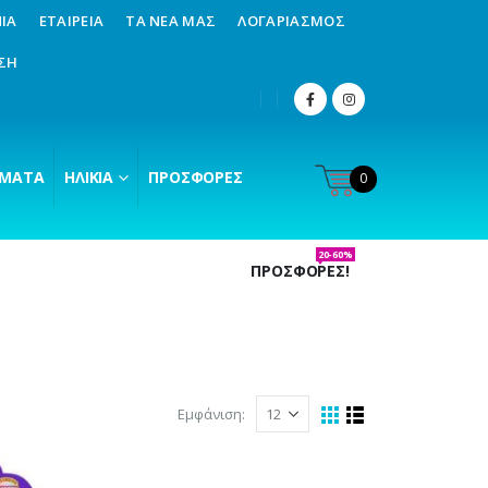
ΊΑ
ΕΤΑΙΡΕΊΑ
ΤΑ ΝΈΑ ΜΑΣ
ΛΟΓΑΡΙΑΣΜΌΣ
ΣΗ
ΜΑΤΑ
ΗΛΙΚΊΑ
ΠΡΟΣΦΟΡΈΣ
0
20-60%
ΠΡΟΣΦΟΡΕΣ!
Εμφάνιση: