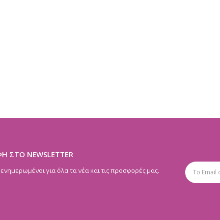
ΦΗ ΣΤΟ NEWSLETTER
 ενημερωμένοι για όλα τα νέα και τις προσφορές μας.