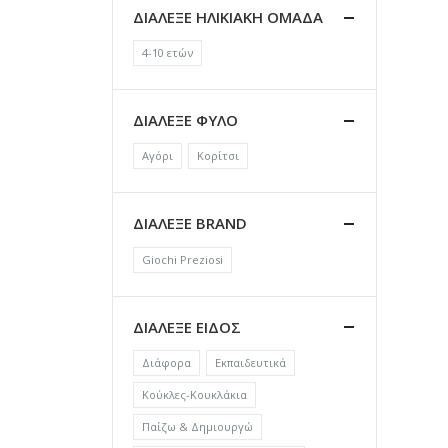
ΔΙΑΛΕΞΕ ΗΛΙΚΙΑΚΗ ΟΜΑΔΑ
4-10 ετών
ΔΙΑΛΕΞΕ ΦΥΛΟ
Αγόρι
Κορίτσι
ΔΙΑΛΕΞΕ BRAND
Giochi Preziosi
ΔΙΑΛΕΞΕ ΕΙΔΟΣ
Διάφορα
Εκπαιδευτικά
Κούκλες-Κουκλάκια
Παίζω & Δημιουργώ