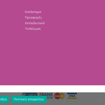
Κατάστημα
Προσφορές
Εκπαιδευτικά
Τα Νέα μας
τάξει
Πολιτική απορρήτου