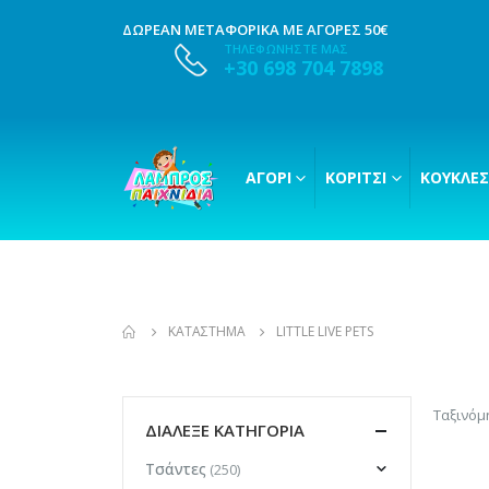
ΔΩΡΕΑΝ ΜΕΤΑΦΟΡΙΚΑ ΜΕ ΑΓΟΡΕΣ 50€
ΤΗΛΕΦΩΝΗΣΤΕ ΜΑΣ
+30 698 704 7898
ΑΓΌΡΙ
ΚΟΡΊΤΣΙ
ΚΟΎΚΛΕΣ
ΚΑΤΆΣΤΗΜΑ
LITTLE LIVE PETS
Ταξινόμ
ΔΙΑΛΕΞΕ ΚΑΤΗΓΟΡΙΑ
Τσάντες
(250)