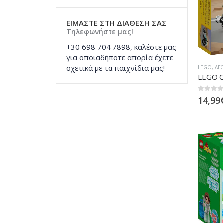
ΕΙΜΑΣΤΕ ΣΤΗ ΔΙΑΘΕΣΗ ΣΑΣ
Τηλεφωνήστε μας!
+30 698 704 7898, καλέστε μας
για οποιαδήποτε απορία έχετε
σχετικά με τα παιχνίδια μας!
LEGO
,
ΑΓ
LEGO Cr
0
out of
14,99