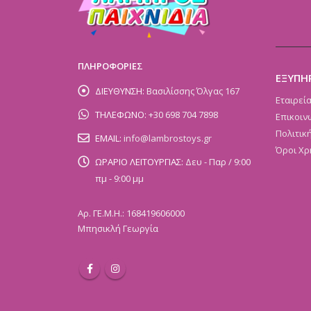
ΠΛΗΡΟΦΟΡΙΕΣ
ΕΞΥΠΗ
ΔΙΕΥΘΥΝΣΗ:
Βασιλίσσης Όλγας 167
Εταιρεί
ΤΗΛΕΦΩΝΟ:
+30 698 704 7898
Επικοιν
Πολιτικ
EMAIL:
info@lambrostoys.gr
Όροι Χρ
ΩΡΑΡΙΟ ΛΕΙΤΟΥΡΓΙΑΣ:
Δευ - Παρ / 9:00
πμ - 9:00 μμ
Αρ. ΓΕ.Μ.Η.: 168419606000
Μπησικλή Γεωργία