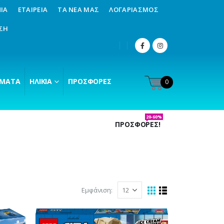
ΊΑ
ΕΤΑΙΡΕΊΑ
ΤΑ ΝΈΑ ΜΑΣ
ΛΟΓΑΡΙΑΣΜΌΣ
ΣΗ
ΜΑΤΑ
ΗΛΙΚΊΑ
ΠΡΟΣΦΟΡΈΣ
0
20-60%
ΠΡΟΣΦΟΡΕΣ!
Εμφάνιση: