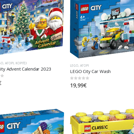
GO
,
ΑΓΌΡΙ
,
ΚΟΡΊΤΣΙ
LEGO
,
ΑΓΌΡΙ
ity Advent Calendar 2023
LEGO City Car Wash
 5
€
0
out of 5
19,99
€