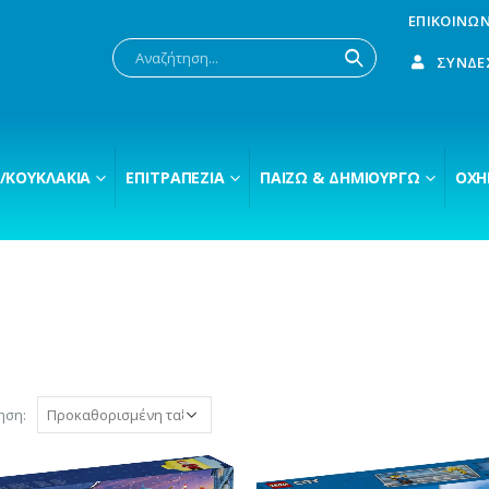
ΕΠΙΚΟΙΝΩΝ
ΣΎΝΔΕ
/ΚΟΥΚΛΆΚΙΑ
ΕΠΙΤΡΑΠΈΖΙΑ
ΠΑΊΖΩ & ΔΗΜΙΟΥΡΓΏ
ΟΧΉ
ηση: