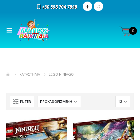
0
ΚΑΤΆΣΤΗΜΑ
LEGO NINJAGO
FILTER