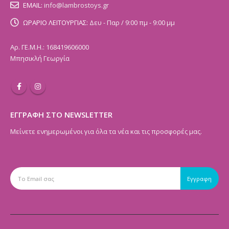
EMAIL:
info@lambrostoys.gr
ΩΡΑΡΙΟ ΛΕΙΤΟΥΡΓΙΑΣ:
Δευ - Παρ / 9:00 πμ - 9:00 μμ
Αρ. ΓΕ.Μ.Η.: 168419606000
Μπησικλή Γεωργία
ΕΓΓΡΑΦΗ ΣΤΟ NEWSLETTER
Μείνετε ενημερωμένοι για όλα τα νέα και τις προσφορές μας.