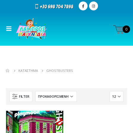
0
ΚΑΤΆΣΤΗΜΑ
GHOSTBUSTERS
FILTER