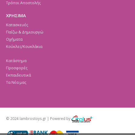
Τρόποι Αποστολής
ΧΡΗΣΙΜΑ
Κατασκευές
Παίζω & Δημιουργώ
Οχήματα
Κούκλες/Κουκλάκια
Κατάστημα
Προσφορές
Εκπαιδευτικά
Τα Νέα μας
© 2024 lambrostoys.gr | Powered by