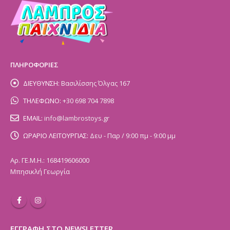
ΠΛΗΡΟΦΟΡΙΕΣ
ΔΙΕΥΘΥΝΣΗ:
Βασιλίσσης Όλγας 167
ΤΗΛΕΦΩΝΟ:
+30 698 704 7898
EMAIL:
info@lambrostoys.gr
ΩΡΑΡΙΟ ΛΕΙΤΟΥΡΓΙΑΣ:
Δευ - Παρ / 9:00 πμ - 9:00 μμ
Αρ. ΓΕ.Μ.Η.: 168419606000
Μπησικλή Γεωργία
ΕΓΓΡΑΦΗ ΣΤΟ NEWSLETTER