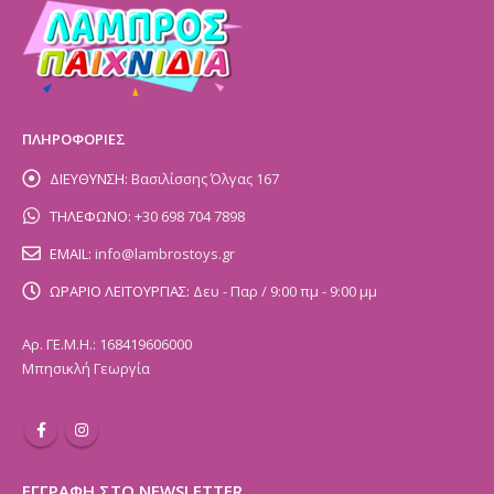
ΠΛΗΡΟΦΟΡΙΕΣ
ΔΙΕΥΘΥΝΣΗ:
Βασιλίσσης Όλγας 167
ΤΗΛΕΦΩΝΟ:
+30 698 704 7898
EMAIL:
info@lambrostoys.gr
ΩΡΑΡΙΟ ΛΕΙΤΟΥΡΓΙΑΣ:
Δευ - Παρ / 9:00 πμ - 9:00 μμ
Αρ. ΓΕ.Μ.Η.: 168419606000
Μπησικλή Γεωργία
ΕΓΓΡΑΦΗ ΣΤΟ NEWSLETTER