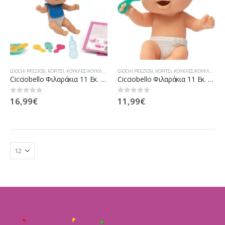
GIOCHI PREZIOSI
,
ΚΟΡΊΤΣΙ
,
ΚΟΎΚΛΕΣ/ΚΟΥΚΛΆΚΙΑ
GIOCHI PREZIOSI
,
ΚΟΡΊΤΣΙ
,
ΚΟΎΚΛΕΣ/ΚΟΥΚΛΆΚΙΑ
Cicciobello Φιλαράκια 11 Εκ. & Αξεσουάρ 3 Σχέδια (CC001400)
Cicciobello Φιλαράκια 11 Εκ. 5 Σχέδια (CC001400)
16,99
€
11,99
€
0
out of 5
0
out of 5