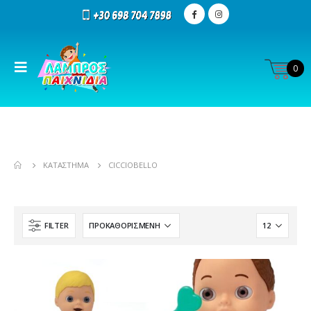
0
ΚΑΤΆΣΤΗΜΑ
CICCIOBELLO
FILTER