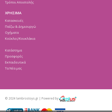
Τρόποι Αποστολής
ΧΡΗΣΙΜΑ
Κατασκευές
Παίζω & Δημιουργώ
Οχήματα
Κούκλες/Κουκλάκια
Κατάστημα
Προσφορές
Εκπαιδευτικά
Τα Νέα μας
© 2024 lambrostoys.gr | Powered by