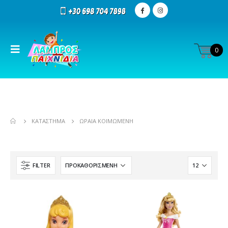
0
ΚΑΤΆΣΤΗΜΑ
ΩΡΑΊΑ ΚΟΙΜΩΜΈΝΗ
FILTER