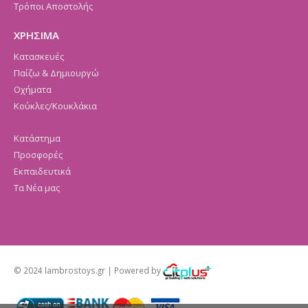
Τρόποι Αποστολής
ΧΡΗΣΙΜΑ
Κατασκευές
Παίζω & Δημιουργώ
Οχήματα
Κούκλες/Κουκλάκια
Κατάστημα
Προσφορές
Εκπαιδευτικά
Τα Νέα μας
© 2024 lambrostoys.gr | Powered by