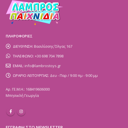
ΠΛΗΡΟΦΟΡΙΕΣ
ΔΙΕΥΘΥΝΣΗ:
Βασιλίσσης Όλγας 167
ΤΗΛΕΦΩΝΟ:
+30 698 704 7898
EMAIL:
info@lambrostoys.gr
ΩΡΑΡΙΟ ΛΕΙΤΟΥΡΓΙΑΣ:
Δευ - Παρ / 9:00 πμ - 9:00 μμ
Αρ. ΓΕ.Μ.Η.: 168419606000
Μπησικλή Γεωργία
ΕΓΓΡΑΦΗ ΣΤΟ NEWSLETTER