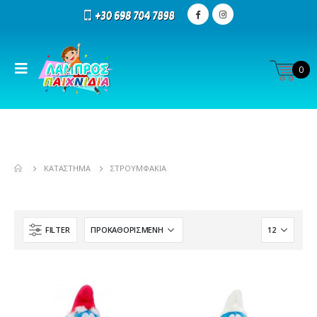
0
ΚΑΤΆΣΤΗΜΑ
ΣΤΡΟΥΜΦΆΚΙΑ
FILTER