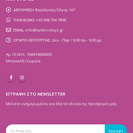
ΔΙΕΥΘΥΝΣΗ:
Βασιλίσσης Όλγας 167
ΤΗΛΕΦΩΝΟ:
+30 698 704 7898
EMAIL:
info@lambrostoys.gr
ΩΡΑΡΙΟ ΛΕΙΤΟΥΡΓΙΑΣ:
Δευ - Παρ / 9:00 πμ - 9:00 μμ
Αρ. ΓΕ.Μ.Η.: 168419606000
Μπησικλή Γεωργία
ΕΓΓΡΑΦΗ ΣΤΟ NEWSLETTER
Μείνετε ενημερωμένοι για όλα τα νέα και τις προσφορές μας.