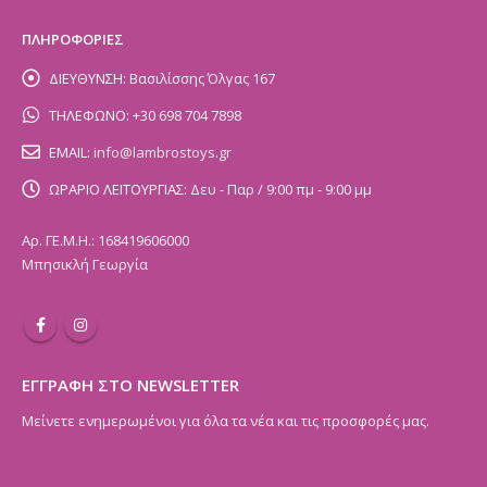
ΠΛΗΡΟΦΟΡΙΕΣ
ΔΙΕΥΘΥΝΣΗ:
Βασιλίσσης Όλγας 167
ΤΗΛΕΦΩΝΟ:
+30 698 704 7898
EMAIL:
info@lambrostoys.gr
ΩΡΑΡΙΟ ΛΕΙΤΟΥΡΓΙΑΣ:
Δευ - Παρ / 9:00 πμ - 9:00 μμ
Αρ. ΓΕ.Μ.Η.: 168419606000
Μπησικλή Γεωργία
ΕΓΓΡΑΦΗ ΣΤΟ NEWSLETTER
Μείνετε ενημερωμένοι για όλα τα νέα και τις προσφορές μας.