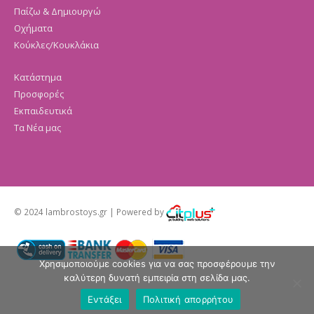
Παίζω & Δημιουργώ
Οχήματα
Κούκλες/Κουκλάκια
Κατάστημα
Προσφορές
Εκπαιδευτικά
Τα Νέα μας
© 2024 lambrostoys.gr | Powered by
Χρησιμοποιούμε cookies για να σας προσφέρουμε την
καλύτερη δυνατή εμπειρία στη σελίδα μας.
Εντάξει
Πολιτική απορρήτου