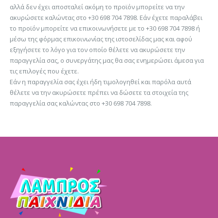
αλλά δεν έχει αποσταλεί ακόμη το προϊόν μπορείτε να την
ακυρώσετε καλώντας στο +30 698 704 7898. Εάν έχετε παραλάβει
το προϊόν μπορείτε να επικοινωνήσετε με το +30 698 704 7898 ή
μέσω της φόρμας επικοινωνίας της ιστοσελίδας μας και αφού
εξηγήσετε το λόγο για τον οποίο θέλετε να ακυρώσετε την
παραγγελία σας, ο συνεργάτης μας θα σας ενημερώσει άμεσα για
τις επιλογές που έχετε.
Εάν η παραγγελία σας έχει ήδη τιμολογηθεί και παρόλα αυτά
θέλετε να την ακυρώσετε πρέπει να δώσετε τα στοιχεία της
παραγγελία σας καλώντας στο +30 698 704 7898.