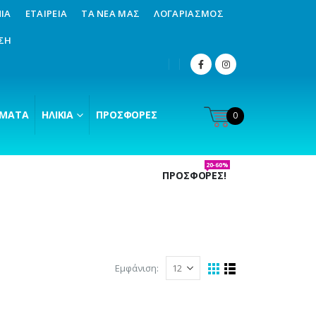
ΊΑ
ΕΤΑΙΡΕΊΑ
ΤΑ ΝΈΑ ΜΑΣ
ΛΟΓΑΡΙΑΣΜΌΣ
ΣΗ
ΜΑΤΑ
ΗΛΙΚΊΑ
ΠΡΟΣΦΟΡΈΣ
0
20-60%
ΠΡΟΣΦΟΡΕΣ!
Εμφάνιση: