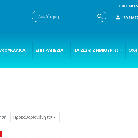
ΕΠΙΚΟΙΝΩΝ
ΣΎΝΔΕ
/ΚΟΥΚΛΆΚΙΑ
ΕΠΙΤΡΑΠΈΖΙΑ
ΠΑΊΖΩ & ΔΗΜΙΟΥΡΓΏ
ΟΧΉ
ηση: