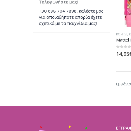
Τηλεφωνήστε μας!
+30 698 704 7898, καλέστε μας
για οποιαδήποτε απορία έχετε
σχετικά με τα παιχνίδια μας!
ΚΟΡΊΤΣΙ
,
Κ
0
out of
14,95
Εμφάνισ
ΕΓΓΡΑ