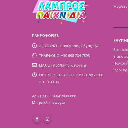
Μείνετε
ΠΛΗΡΟΦΟΡΙΕΣ
ΕΞΥΠΗ
ΔΙΕΥΘΥΝΣΗ:
Βασιλίσσης Όλγας 167
Εταιρεί
ΤΗΛΕΦΩΝΟ:
+30 698 704 7898
Επικοιν
Πολιτικ
EMAIL:
info@lambrostoys.gr
Όροι Χρ
ΩΡΑΡΙΟ ΛΕΙΤΟΥΡΓΙΑΣ:
Δευ - Παρ / 9:00
πμ - 9:00 μμ
Αρ. ΓΕ.Μ.Η.: 168419606000
Μπησικλή Γεωργία