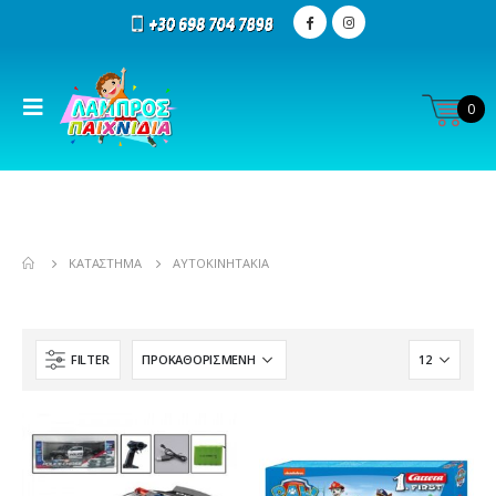
0
ΚΑΤΆΣΤΗΜΑ
ΑΥΤΟΚΙΝΗΤΆΚΙΑ
FILTER