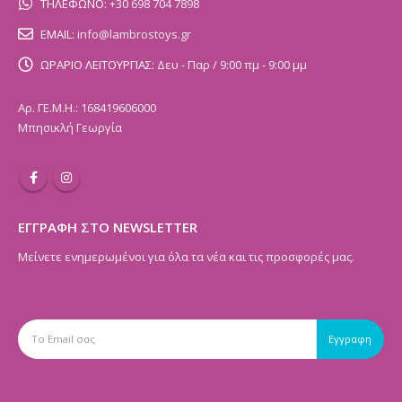
ΤΗΛΕΦΩΝΟ:
+30 698 704 7898
EMAIL:
info@lambrostoys.gr
ΩΡΑΡΙΟ ΛΕΙΤΟΥΡΓΙΑΣ:
Δευ - Παρ / 9:00 πμ - 9:00 μμ
Αρ. ΓΕ.Μ.Η.: 168419606000
Μπησικλή Γεωργία
ΕΓΓΡΑΦΗ ΣΤΟ NEWSLETTER
Μείνετε ενημερωμένοι για όλα τα νέα και τις προσφορές μας.