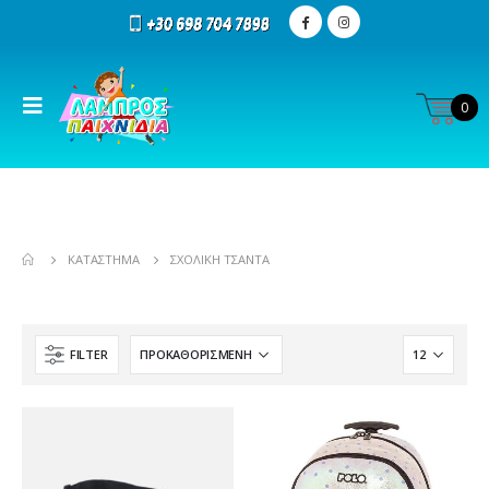
0
ΚΑΤΆΣΤΗΜΑ
ΣΧΟΛΙΚΉ ΤΣΆΝΤΑ
FILTER