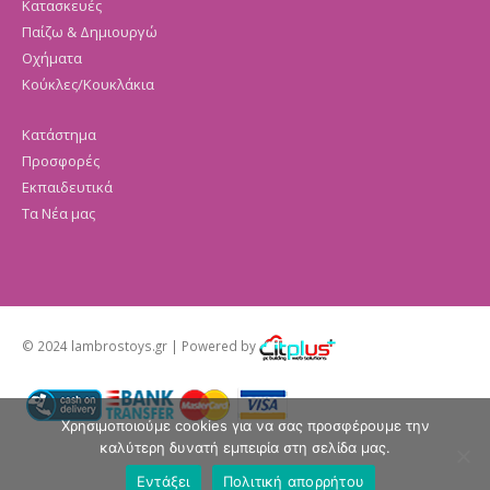
Κατασκευές
Παίζω & Δημιουργώ
Οχήματα
Κούκλες/Κουκλάκια
Κατάστημα
Προσφορές
Εκπαιδευτικά
Τα Νέα μας
© 2024 lambrostoys.gr | Powered by
Χρησιμοποιούμε cookies για να σας προσφέρουμε την
καλύτερη δυνατή εμπειρία στη σελίδα μας.
Εντάξει
Πολιτική απορρήτου