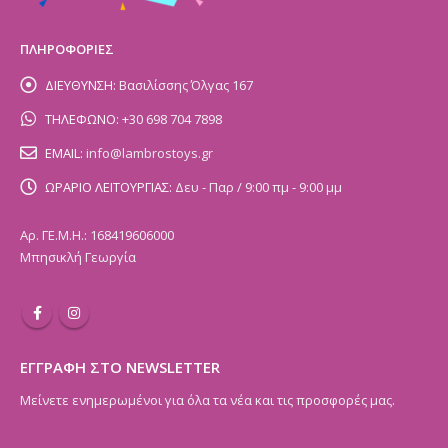
ΠΛΗΡΟΦΟΡΙΕΣ
ΔΙΕΥΘΥΝΣΗ:
Βασιλίσσης Όλγας 167
ΤΗΛΕΦΩΝΟ:
+30 698 704 7898
EMAIL:
info@lambrostoys.gr
ΩΡΑΡΙΟ ΛΕΙΤΟΥΡΓΙΑΣ:
Δευ - Παρ / 9:00 πμ - 9:00 μμ
Αρ. ΓΕ.Μ.Η.: 168419606000
Μπησικλή Γεωργία
ΕΓΓΡΑΦΗ ΣΤΟ NEWSLETTER
Μείνετε ενημερωμένοι για όλα τα νέα και τις προσφορές μας.